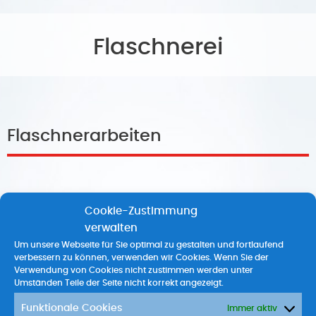
Flaschnerei
Flaschnerarbeiten
Cookie-Zustimmung
verwalten
Um unsere Webseite für Sie optimal zu gestalten und fortlaufend
verbessern zu können, verwenden wir Cookies. Wenn Sie der
Verwendung von Cookies nicht zustimmen werden unter
Umständen Teile der Seite nicht korrekt angezeigt.
Funktionale Cookies
Immer aktiv